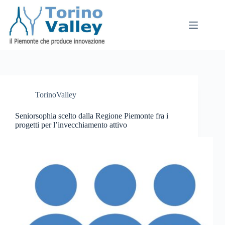
Salta
al
contenuto
TorinoValley
Seniorsophia scelto dalla Regione Piemonte fra i
progetti per l’invecchiamento attivo