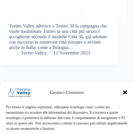
Torino Valley aderisce a Torino 30 la campagna che
vuole trasformare Torino in una città più sicura e
accogliente secondo il modello Città 30, già adottato
con successo in numerose città europee e avviato
anche in Italia, come a Bologna…
Torino Valley
12 Novembre 2023
PREC
SUCC
Gestisci Consenso
Per fornire le migliori esperienze, utilizziamo tecnologie come i cookie per
Associazione
memorizzare e/o accedere alle informazioni del dispositivo. Il consenso a queste
tecnologie ci permetterà di elaborare dati come il comportamento di navigazione o ID
unici su questo sito. Non acconsentire o ritirare il consenso può influire negativamente
su alcune caratteristiche e funzioni.
Attività