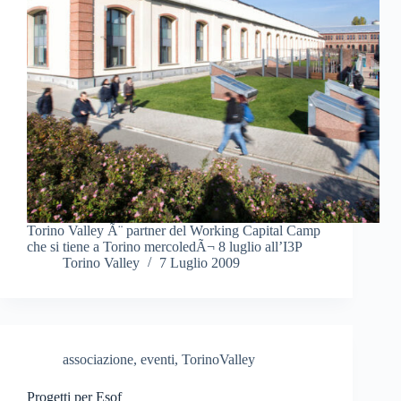
Torino Valley Ã¨ partner del Working Capital Camp
che si tiene a Torino mercoledÃ¬ 8 luglio all’I3P
Torino Valley
7 Luglio 2009
associazione
,
eventi
,
TorinoValley
Progetti per Esof