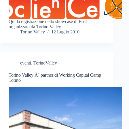
Qui la registrazione dello showcase di Esof
organizzato da Torino Valley
Torino Valley
12 Luglio 2010
eventi
,
TorinoValley
Torino Valley Ã¨ partner di Working Capital Camp
Torino