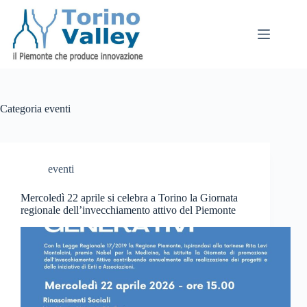
Salta
al
contenuto
Categoria
eventi
eventi
Mercoledì 22 aprile si celebra a Torino la Giornata
regionale dell’invecchiamento attivo del Piemonte